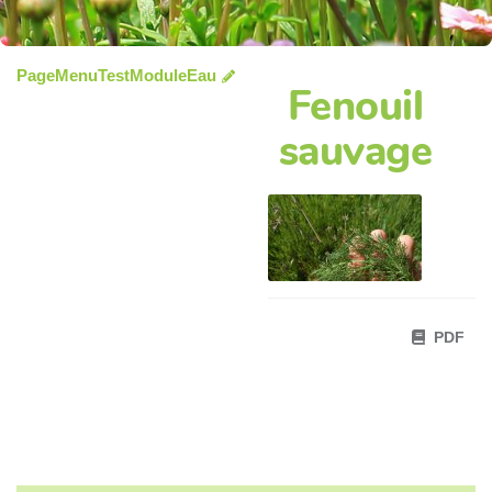
PageMenuTestModuleEau
Fenouil
sauvage
PDF