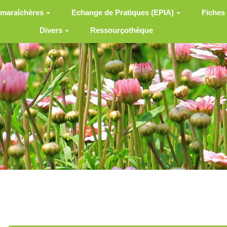
 maraîchères
Echange de Pratiques (EPIA)
Fiches
Divers
Ressourçothèque