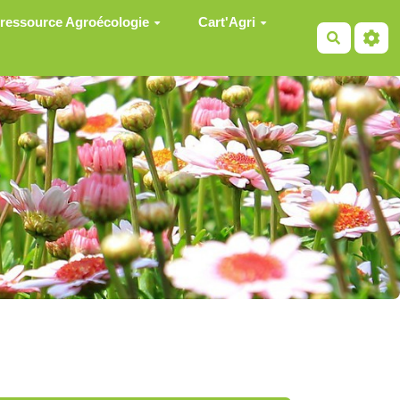
 ressource Agroécologie
Cart'Agri
Recherch