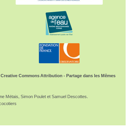
 Creative Commons Attribution - Partage dans les Mêmes
ine Métais, Simon Poulet et Samuel Descottes.
cocotiers