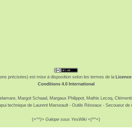
ons précisées) est mise à disposition selon les termes de la
Licence
Conditions 4.0 International
 Delamare, Margot Schaad, Margaux Philippot, Mathis Lecoq, Clément
ppui technique de Laurent Marseault - Outils Réseaux - Secoueur de 
(>^
^)> Galope sous YesWiki <(^
^<)