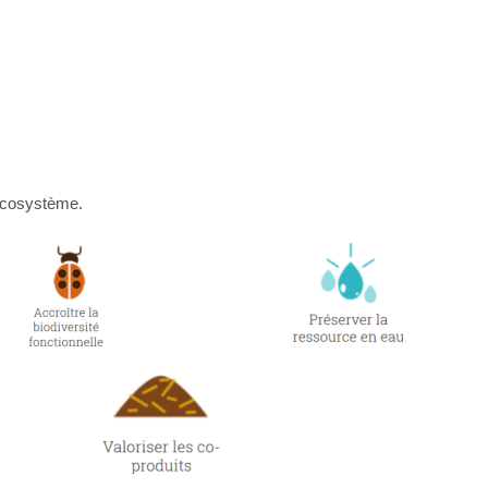
oécosystème.