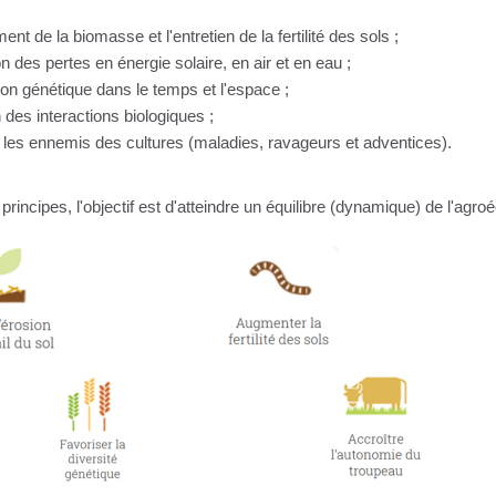
ent de la biomasse et l'entretien de la fertilité des sols ;
n des pertes en énergie solaire, en air et en eau ;
tion génétique dans le temps et l'espace ;
n des interactions biologiques ;
re les ennemis des cultures (maladies, ravageurs et adventices).
principes, l'objectif est d'atteindre un équilibre (dynamique) de l'agr