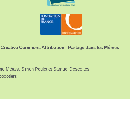
 Creative Commons Attribution - Partage dans les Mêmes
ine Métais, Simon Poulet et Samuel Descottes.
cocotiers