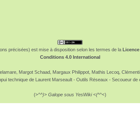
ons précisées) est mise à disposition selon les termes de la
Licence
Conditions 4.0 International
 Delamare, Margot Schaad, Margaux Philippot, Mathis Lecoq, Clément
ppui technique de Laurent Marseault - Outils Réseaux - Secoueur de 
(>^
^)> Galope sous YesWiki <(^
^<)