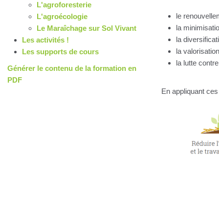
L'agroforesterie
le renouvellem
L'agroécologie
la minimisatio
Le Maraîchage sur Sol Vivant
la diversifica
Les activités !
la valorisatio
Les supports de cours
la lutte cont
Générer le contenu de la formation en
PDF
En appliquant ces 