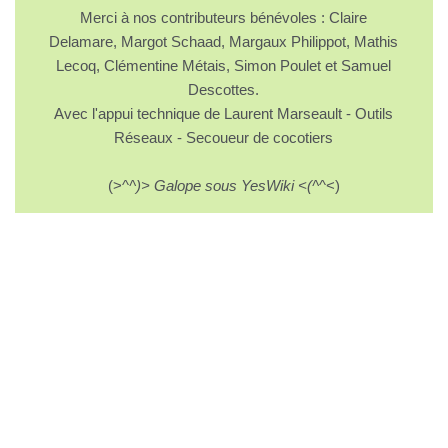
Merci à nos contributeurs bénévoles : Claire
Delamare, Margot Schaad, Margaux Philippot, Mathis
Lecoq, Clémentine Métais, Simon Poulet et Samuel
Descottes.
Avec l'appui technique de Laurent Marseault - Outils
Réseaux - Secoueur de cocotiers
(>^
^)> Galope sous YesWiki <(^
^<)