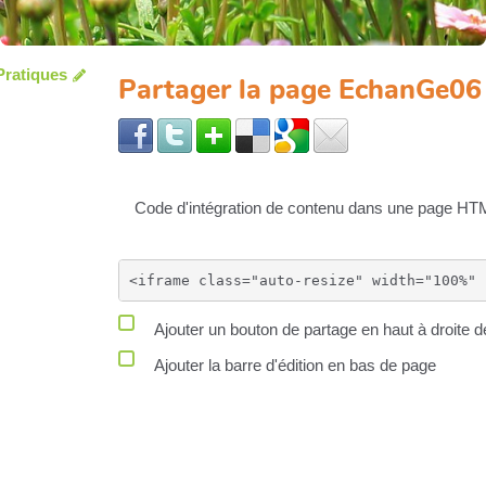
ratiques
Partager la page EchanGe06
Code d'intégration de contenu dans une page HT
Ajouter un bouton de partage en haut à droite d
Ajouter la barre d'édition en bas de page