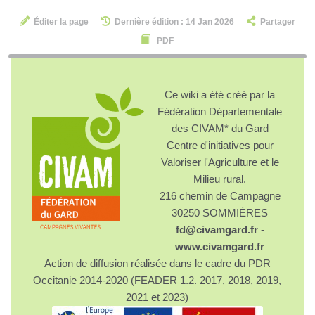
Éditer la page
Dernière édition : 14 Jan 2026
Partager
PDF
Ce wiki a été créé par la
Fédération Départementale
des CIVAM* du Gard
Centre d'initiatives pour
Valoriser l'Agriculture et le
Milieu rural.
216 chemin de Campagne
30250 SOMMIÈRES
fd@civamgard.fr
-
www.civamgard.fr
Action de diffusion réalisée dans le cadre du PDR
Occitanie 2014-2020 (FEADER 1.2. 2017, 2018, 2019,
2021 et 2023)