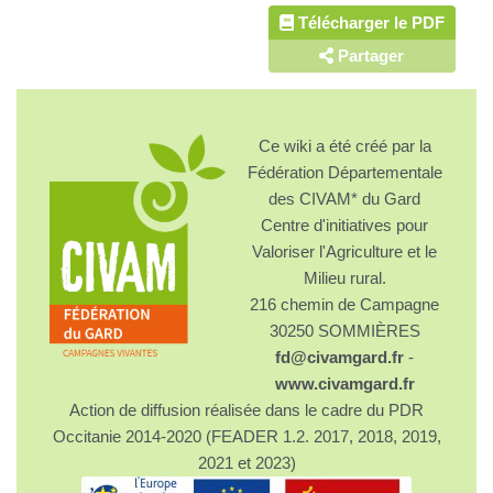
Télécharger le PDF
Partager
Ce wiki a été créé par la
Fédération Départementale
des CIVAM* du Gard
Centre d'initiatives pour
Valoriser l'Agriculture et le
Milieu rural.
216 chemin de Campagne
30250 SOMMIÈRES
fd@civamgard.fr
-
www.civamgard.fr
Action de diffusion réalisée dans le cadre du PDR
Occitanie 2014-2020 (FEADER 1.2. 2017, 2018, 2019,
2021 et 2023)