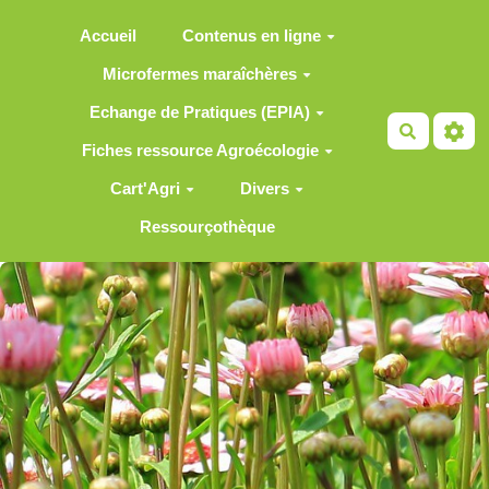
Aller au contenu principal
Accueil
Contenus en ligne
Microfermes maraîchères
Echange de Pratiques (EPIA)
Recherch
Fiches ressource Agroécologie
Cart'Agri
Divers
Ressourçothèque