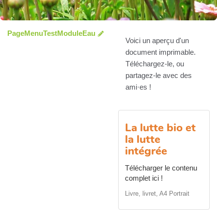
PageMenuTestModuleEau
Voici un aperçu d'un
document imprimable.
Téléchargez-le, ou
partagez-le avec des
ami·es !
La lutte bio et
la lutte
intégrée
Télécharger le contenu
complet ici !
Livre, livret, A4 Portrait