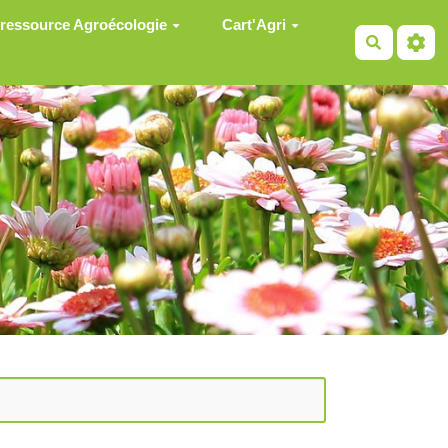
 ressource Agroécologie
Cart'Agri
Recherch