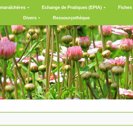
 maraîchères
Echange de Pratiques (EPIA)
Fiches
Divers
Ressourçothèque