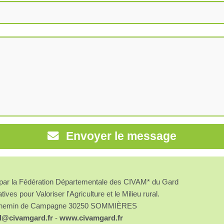
Envoyer le message
é par la Fédération Départementale des CIVAM* du Gard
atives pour Valoriser l'Agriculture et le Milieu rural.
chemin de Campagne 30250 SOMMIÈRES
d@civamgard.fr
-
www.civamgard.fr