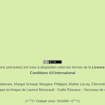
ons précisées) est mise à disposition selon les termes de la
Licence
Conditions 4.0 International
 Delamare, Margot Schaad, Margaux Philippot, Mathis Lecoq, Clément
ppui technique de Laurent Marseault - Outils Réseaux - Secoueur de 
(>^
^)> Galope sous YesWiki <(^
^<)