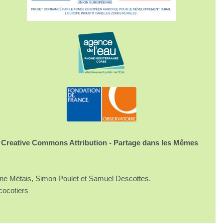
 Creative Commons Attribution - Partage dans les Mêmes
ine Métais, Simon Poulet et Samuel Descottes.
cocotiers