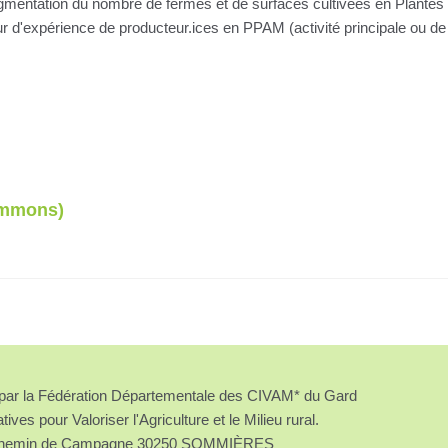
augmentation du nombre de fermes et de surfaces cultivées en Plante
 d'expérience de producteur.ices en PPAM (activité principale ou de di
ommons)
é par la Fédération Départementale des CIVAM* du Gard
atives pour Valoriser l'Agriculture et le Milieu rural.
chemin de Campagne 30250 SOMMIÈRES