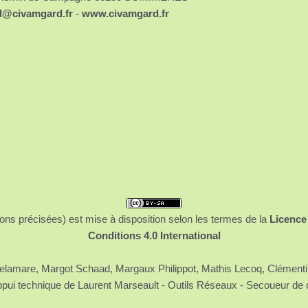
d@civamgard.fr
-
www.civamgard.fr
ons précisées) est mise à disposition selon les termes de la
Licence
Conditions 4.0 International
 Delamare, Margot Schaad, Margaux Philippot, Mathis Lecoq, Clément
ppui technique de Laurent Marseault - Outils Réseaux - Secoueur de 