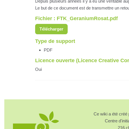
Depuis plusieurs années il y a eu une véritable 
Le but de ce document est de transmettre un retour
Fichier : FTK_GeraniumRosat.pdf
Télécharger
Type de support
PDF
Licence ouverte (Licence Creative C
Oui
Ce wiki a été cré
Centre d'initi
216 