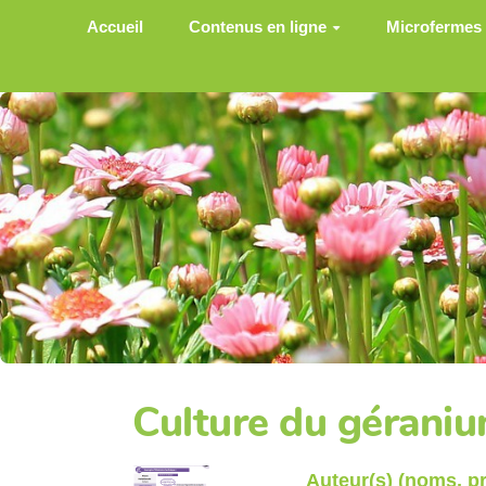
Aller au contenu principal
Accueil
Contenus en ligne
Microfermes
Culture du géraniu
Auteur(s) (noms, 