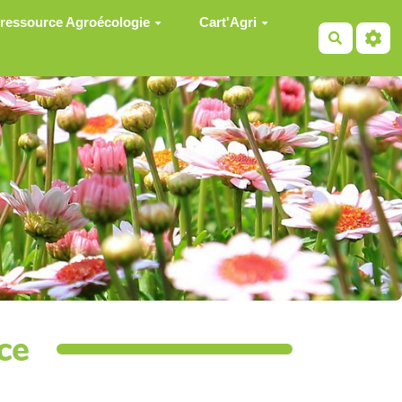
 ressource Agroécologie
Cart'Agri
Recherch
ce