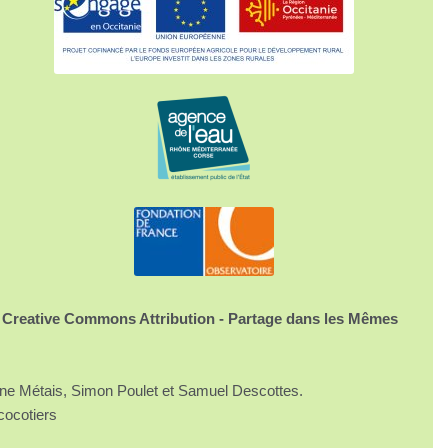
 Creative Commons Attribution - Partage dans les Mêmes
ine Métais, Simon Poulet et Samuel Descottes.
cocotiers