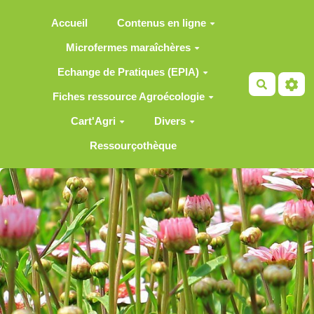
Aller au contenu principal
Accueil
Contenus en ligne
Microfermes maraîchères
Echange de Pratiques (EPIA)
Recherch
Fiches ressource Agroécologie
Cart'Agri
Divers
Ressourçothèque