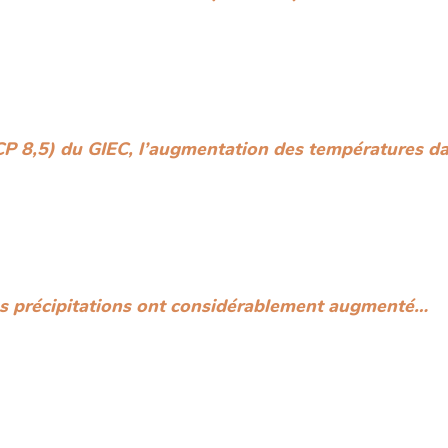
RCP 8,5) du GIEC, l’augmentation des températures d
les précipitations ont considérablement augmenté…