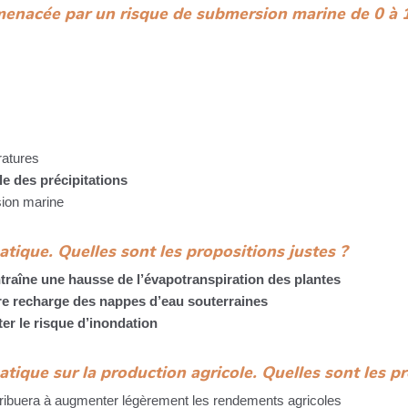
nacée par un risque de submersion marine de 0 à 1m
ratures
le des précipitations
sion marine
ique. Quelles sont les propositions justes ?
traîne une hausse de l’évapotranspiration des plantes
re recharge des nappes d’eau souterraines
er le risque d’inondation
que sur la production agricole. Quelles sont les pr
tribuera à augmenter légèrement les rendements agricoles