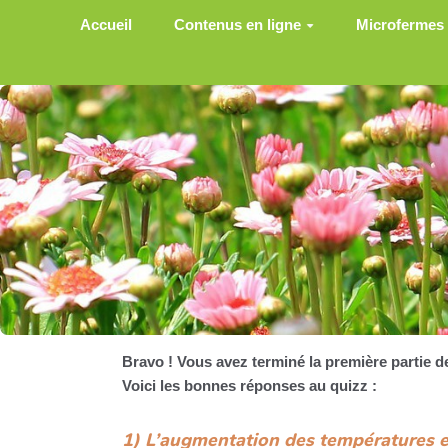
Aller au contenu principal
Accueil
Contenus en ligne
Microfermes
Bravo ! Vous avez terminé la première partie de
Voici les bonnes réponses au quizz :
1) L’augmentation des températures e