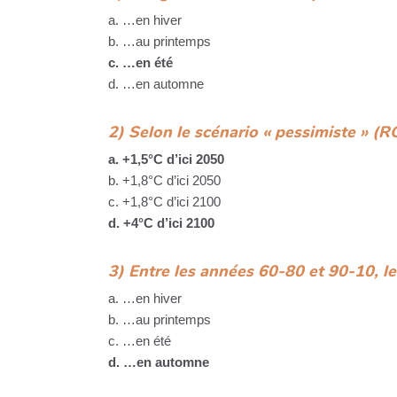
a. …en hiver
b. …au printemps
c. …en été
d. …en automne
2) Selon le scénario « pessimiste » (
a. +1,5°C d’ici 2050
b. +1,8°C d’ici 2050
c. +1,8°C d’ici 2100
d. +4°C d’ici 2100
3) Entre les années 60-80 et 90-10, 
a. …en hiver
b. …au printemps
c. …en été
d. …en automne