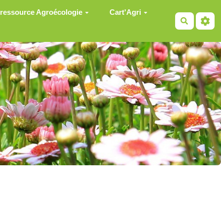
 ressource Agroécologie
Cart'Agri
Recherch