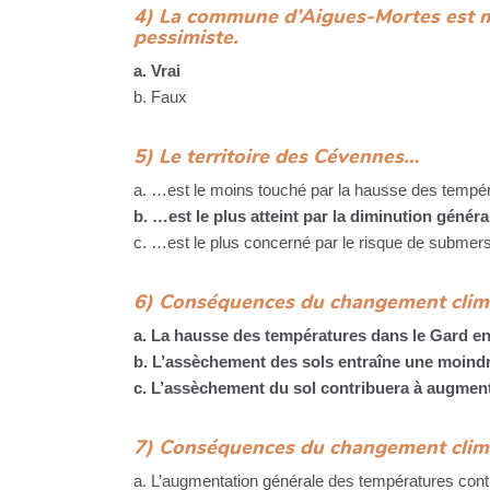
4) La commune d’Aigues-Mortes est me
pessimiste.
a. Vrai
b. Faux
5) Le territoire des Cévennes…
a. …est le moins touché par la hausse des tempé
b. …est le plus atteint par la diminution généra
c. …est le plus concerné par le risque de submer
6) Conséquences du changement climat
a. La hausse des températures dans le Gard en
b. L’assèchement des sols entraîne une moind
c. L’assèchement du sol contribuera à augment
7) Conséquences du changement climati
a. L’augmentation générale des températures con