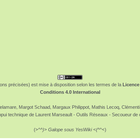
ons précisées) est mise à disposition selon les termes de la
Licence
Conditions 4.0 International
 Delamare, Margot Schaad, Margaux Philippot, Mathis Lecoq, Clément
ppui technique de Laurent Marseault - Outils Réseaux - Secoueur de 
(>^
^)> Galope sous YesWiki <(^
^<)