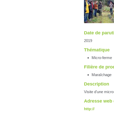
Date de parut
2019
Thématique
Micro-ferme
Filière de pr
Maraîchage
Description
Visite d'une micr
Adresse web 
http://