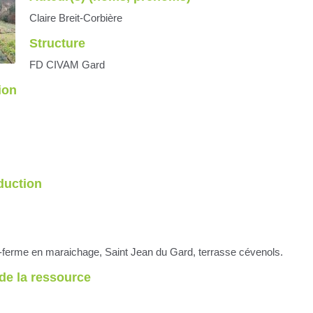
Claire Breit-Corbière
Structure
FD CIVAM Gard
ion
oduction
o-ferme en maraichage, Saint Jean du Gard, terrasse cévenols.
de la ressource