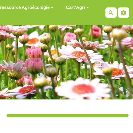
 ressource Agroécologie
Cart'Agri
Recherch