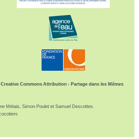
 Creative Commons Attribution - Partage dans les Mêmes
ine Métais, Simon Poulet et Samuel Descottes.
cocotiers