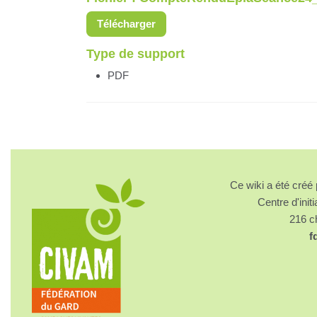
Télécharger
Type de support
PDF
Ce wiki a été cré
Centre d'initi
216 
f