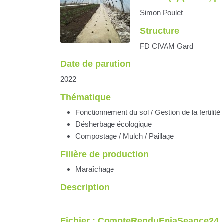
Simon Poulet
Structure
FD CIVAM Gard
Date de parution
2022
Thématique
Fonctionnement du sol / Gestion de la fertilité /
Désherbage écologique
Compostage / Mulch / Paillage
Filière de production
Maraîchage
Description
Fichier : CompteRenduEpiaSeance24_fi