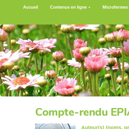
Aller au contenu principal
Accueil
Contenus en ligne
Microfermes
Compte-rendu EPI
Auteur(s) (noms, 