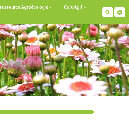
 ressource Agroécologie
Cart'Agri
Recherch