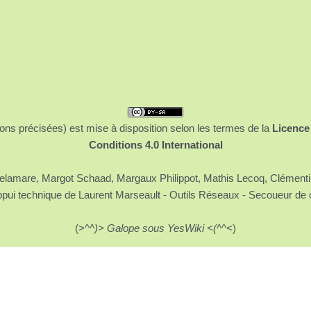
ons précisées) est mise à disposition selon les termes de la
Licence
Conditions 4.0 International
 Delamare, Margot Schaad, Margaux Philippot, Mathis Lecoq, Clément
ppui technique de Laurent Marseault - Outils Réseaux - Secoueur de 
(>^
^)> Galope sous YesWiki <(^
^<)