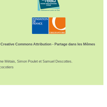
 Creative Commons Attribution - Partage dans les Mêmes
ine Métais, Simon Poulet et Samuel Descottes.
cocotiers