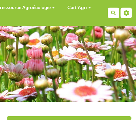
 ressource Agroécologie
Cart'Agri
Recherch