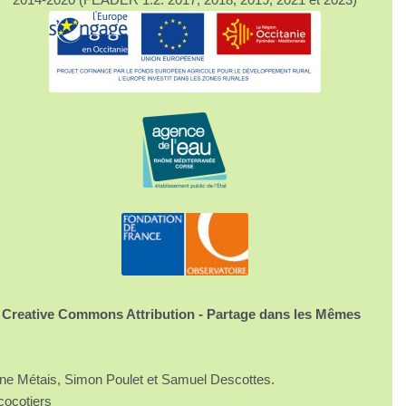
 Creative Commons Attribution - Partage dans les Mêmes
ine Métais, Simon Poulet et Samuel Descottes.
cocotiers