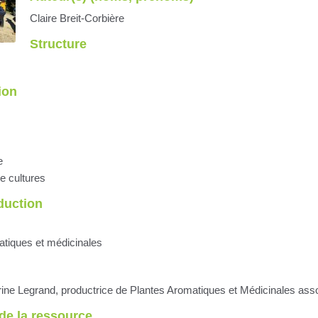
Claire Breit-Corbière
Structure
ion
e
e cultures
oduction
atiques et médicinales
rine Legrand, productrice de Plantes Aromatiques et Médicinales ass
de la ressource