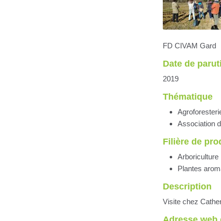
FD CIVAM Gard
Date de parut
2019
Thématique
Agroforesteri
Association d
Filière de pr
Arboriculture
Plantes arom
Description
Visite chez Cathe
Adresse web 