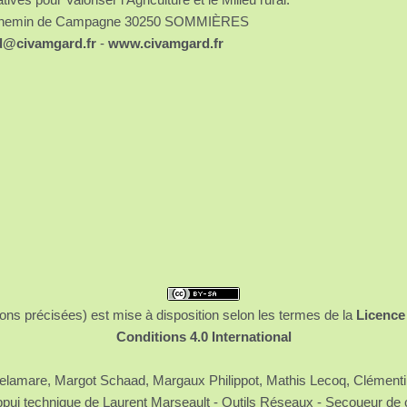
chemin de Campagne 30250 SOMMIÈRES
d@civamgard.fr
-
www.civamgard.fr
ons précisées) est mise à disposition selon les termes de la
Licence
Conditions 4.0 International
 Delamare, Margot Schaad, Margaux Philippot, Mathis Lecoq, Clément
ppui technique de Laurent Marseault - Outils Réseaux - Secoueur de 