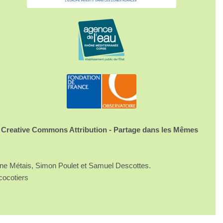
 Creative Commons Attribution - Partage dans les Mêmes
ine Métais, Simon Poulet et Samuel Descottes.
cocotiers