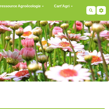
 ressource Agroécologie
Cart'Agri
Recherch