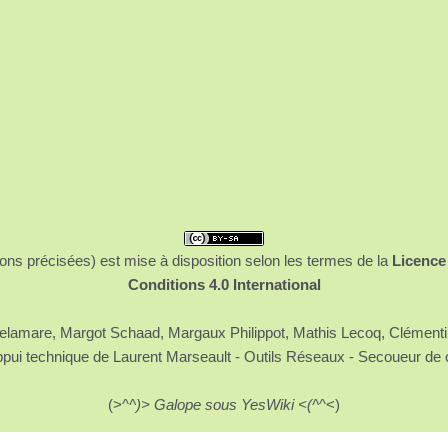
ons précisées) est mise à disposition selon les termes de la
Licence
Conditions 4.0 International
 Delamare, Margot Schaad, Margaux Philippot, Mathis Lecoq, Clément
ppui technique de Laurent Marseault - Outils Réseaux - Secoueur de 
(>^
^)> Galope sous YesWiki <(^
^<)