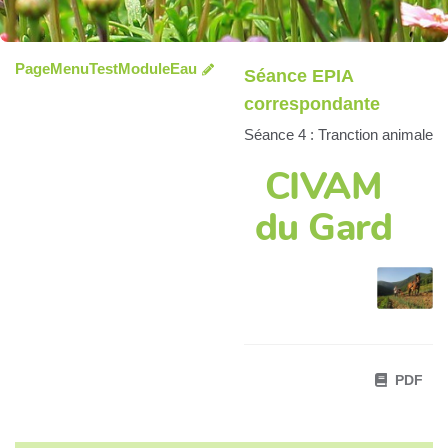
PageMenuTestModuleEau
Séance EPIA
correspondante
Séance 4 : Tranction animale
CIVAM
du Gard
PDF