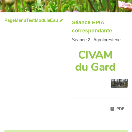
PageMenuTestModuleEau
Séance EPIA
correspondante
Séance 2 : Agroforesterie
CIVAM
du Gard
PDF