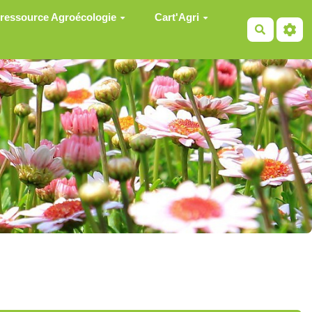
 ressource Agroécologie
Cart'Agri
Recherch