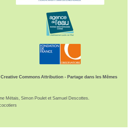
 Creative Commons Attribution - Partage dans les Mêmes
ine Métais, Simon Poulet et Samuel Descottes.
cocotiers