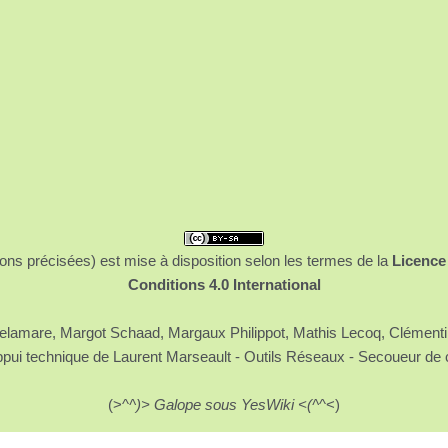
ons précisées) est mise à disposition selon les termes de la
Licence
Conditions 4.0 International
 Delamare, Margot Schaad, Margaux Philippot, Mathis Lecoq, Clément
ppui technique de Laurent Marseault - Outils Réseaux - Secoueur de 
(>^
^)> Galope sous YesWiki <(^
^<)