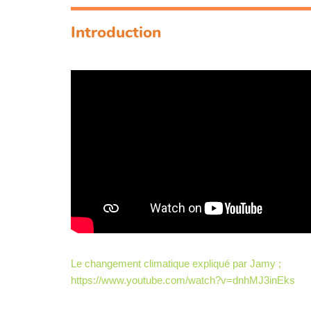
Introduction
Le changement climatique expliqué par Jamy ;
https://www.youtube.com/watch?v=dnhMJ3inEks