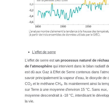
L'effet de serre
L'effet de serre est
un processus naturel de récha
de l'atmosphère
qui intervient dans le bilan radiatif de
est dû aux Gaz à Effet de Serre contenus dans l'atm
savoir principalement la vapeur d'eau, le dioxyde de
CO
et le méthane CH
. Ils maintiennent ainsi la tem
2
4
sur Terre à une moyenne d’environ 15 °C. Sans eux, 
moyenne descendrait à -18 °C, interdisant le dévelo
la vie.