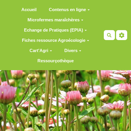
Aller au contenu principal
Accueil
Contenus en ligne
Microfermes maraîchères
Echange de Pratiques (EPIA)
Recherch
Fiches ressource Agroécologie
Cart'Agri
Divers
Ressourçothèque