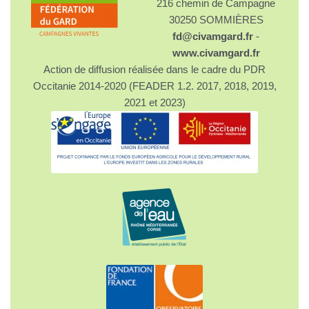
216 chemin de Campagne
30250 SOMMIÈRES
fd@civamgard.fr
-
www.civamgard.fr
Action de diffusion réalisée dans le cadre du PDR
Occitanie 2014-2020 (FEADER 1.2. 2017, 2018, 2019,
2021 et 2023)