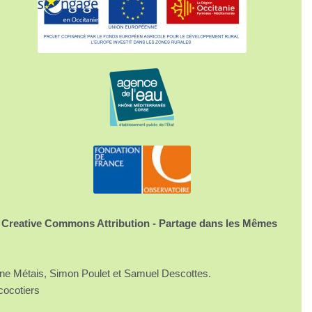
 Creative Commons Attribution - Partage dans les Mêmes
ine Métais, Simon Poulet et Samuel Descottes.
cocotiers