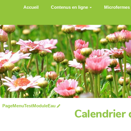
Aller au contenu principal
Accueil
Contenus en ligne
Microfermes
PageMenuTestModuleEau
Calendrier 