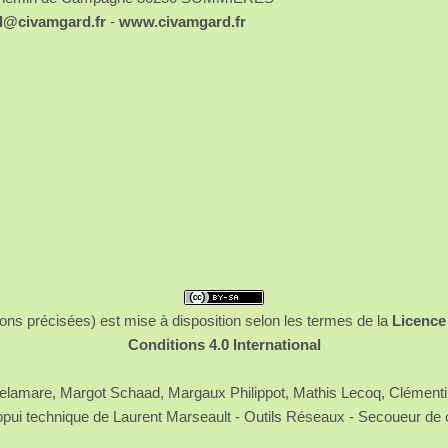
d@civamgard.fr
-
www.civamgard.fr
ons précisées) est mise à disposition selon les termes de la
Licence
Conditions 4.0 International
 Delamare, Margot Schaad, Margaux Philippot, Mathis Lecoq, Clément
ppui technique de Laurent Marseault - Outils Réseaux - Secoueur de 