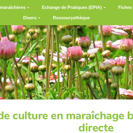
 maraîchères
Echange de Pratiques (EPIA)
Fiches
Divers
Ressourçothèque
de culture en maraîchage b
directe