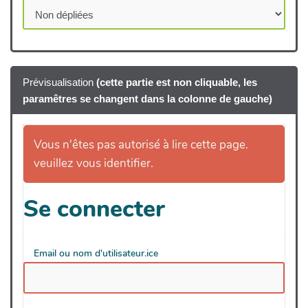
l'adaptation en agriculture ?
La substitution des engrais minéraux par des engrais
Prévisualisation
(cette partie est non cliquable, les
organiques est un des leviers principaux d'atténuation
paramêtres se changent dans la colonne de gauche)
au changement climatique en agriculture
L'agroforesterie est
Les infrastructures agroécologiques permettent
(plusieurs bonnes réponses)