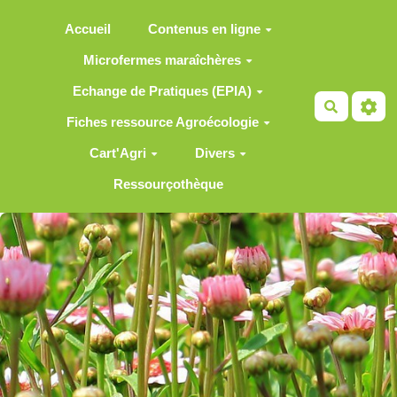
Aller au contenu principal
Accueil
Contenus en ligne
Microfermes maraîchères
Echange de Pratiques (EPIA)
Recherch
Fiches ressource Agroécologie
Cart'Agri
Divers
Ressourçothèque