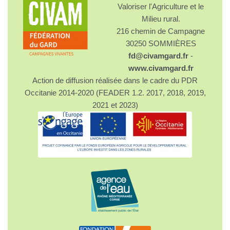
Valoriser l'Agriculture et le
Milieu rural.
216 chemin de Campagne
30250 SOMMIÈRES
Produire l'alimentation de son cheptel ou l'acheter
fd@civamgard.fr
-
localement permet de limiter les émissions de Gaz à
www.civamgard.fr
Effet de Serre et la déforestation
Action de diffusion réalisée dans le cadre du PDR
Occitanie 2014-2020 (FEADER 1.2. 2017, 2018, 2019,
2021 et 2023)