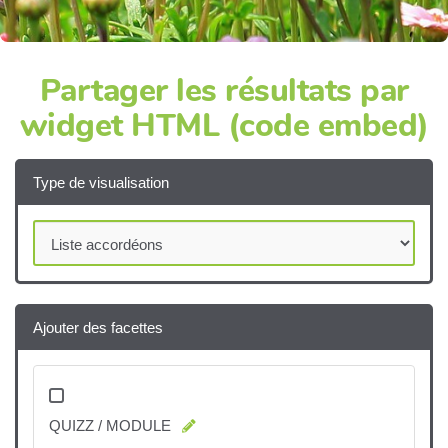
Partager les résultats par
widget HTML (code embed)
Type de visualisation
Ajouter des facettes
QUIZZ / MODULE