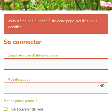
Vous n'êtes pas autorisé à lire cette page, veuillez vous
identifier.
Se connecter
Email ou nom d'utilisateur.ice
Mot de passe
Mot de passe perdu ?
Se souvenir de moi