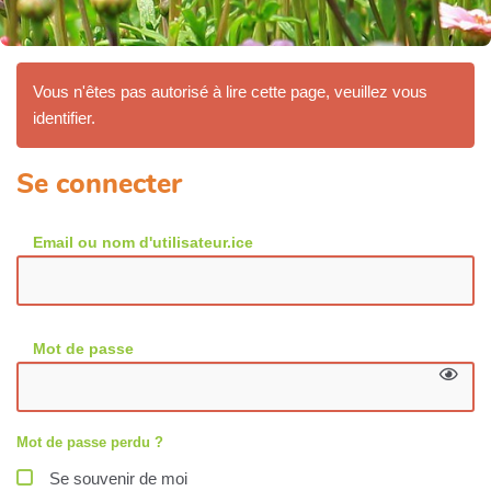
Vous n'êtes pas autorisé à lire cette page, veuillez vous
identifier.
Se connecter
Email ou nom d'utilisateur.ice
Mot de passe
Mot de passe perdu ?
Se souvenir de moi