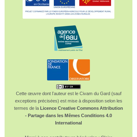
Cette œuvre dont l'auteur est le Civam du Gard (sauf
exceptions précisées) est mise à disposition selon les
termes de la
Licence Creative Commons Attribution
- Partage dans les Mêmes Conditions 4.0
International