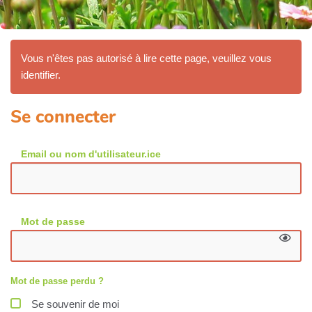
Vous n'êtes pas autorisé à lire cette page, veuillez vous
identifier.
Se connecter
Email ou nom d'utilisateur.ice
Mot de passe
Mot de passe perdu ?
Se souvenir de moi