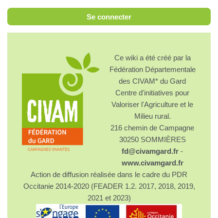
Se connecter
Ce wiki a été créé par la
Fédération Départementale
des CIVAM* du Gard
Centre d'initiatives pour
Valoriser l'Agriculture et le
Milieu rural.
216 chemin de Campagne
30250 SOMMIÈRES
fd@civamgard.fr
-
www.civamgard.fr
Action de diffusion réalisée dans le cadre du PDR
Occitanie 2014-2020 (FEADER 1.2. 2017, 2018, 2019,
2021 et 2023)