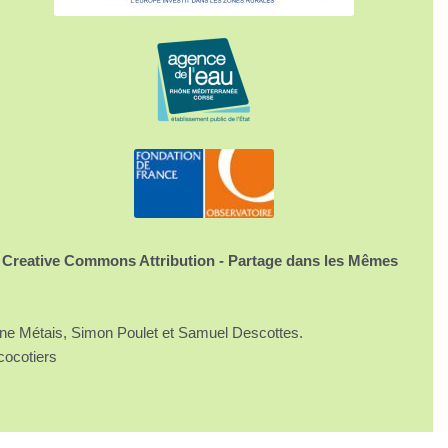
 Creative Commons Attribution - Partage dans les Mêmes
ine Métais, Simon Poulet et Samuel Descottes.
cocotiers