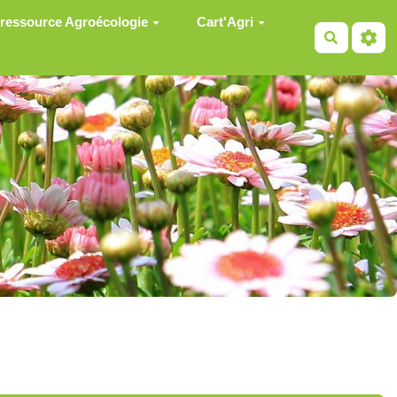
 ressource Agroécologie
Cart'Agri
Recherch