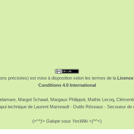
ons précisées) est mise à disposition selon les termes de la
Licence
Conditions 4.0 International
 Delamare, Margot Schaad, Margaux Philippot, Mathis Lecoq, Clément
ppui technique de Laurent Marseault - Outils Réseaux - Secoueur de 
(>^
^)> Galope sous YesWiki <(^
^<)