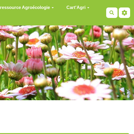
 ressource Agroécologie
Cart'Agri
Recherch