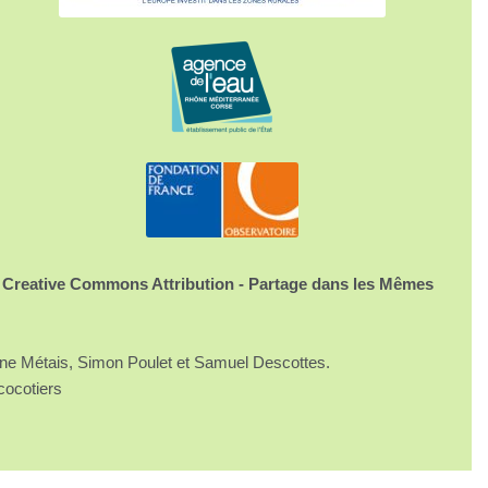
 Creative Commons Attribution - Partage dans les Mêmes
ine Métais, Simon Poulet et Samuel Descottes.
cocotiers