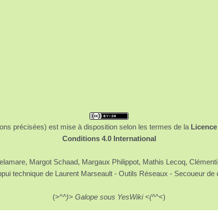
ons précisées) est mise à disposition selon les termes de la
Licence
Conditions 4.0 International
 Delamare, Margot Schaad, Margaux Philippot, Mathis Lecoq, Clément
ppui technique de Laurent Marseault - Outils Réseaux - Secoueur de 
(>^
^)> Galope sous YesWiki <(^
^<)