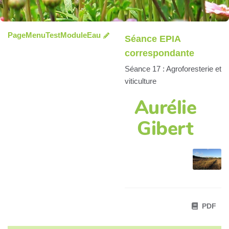
PageMenuTestModuleEau
Séance EPIA
correspondante
Séance 17 : Agroforesterie et
viticulture
Aurélie
Gibert
PDF