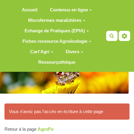
Aller au contenu principal
Accueil
Contenus en ligne
Microfermes maraîchères
Echange de Pratiques (EPIA)
Recherch
Fiches ressource Agroécologie
Cart'Agri
Divers
Ressourçothèque
Vous n'avez pas l'accès en écriture à cette page
Retour à la page
AgroFo