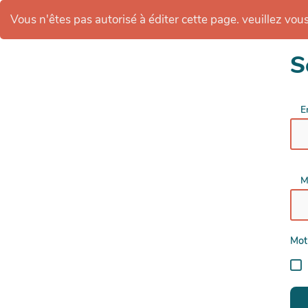
Vous n'êtes pas autorisé à éditer cette page. veuillez vous 
S
E
M
Mot