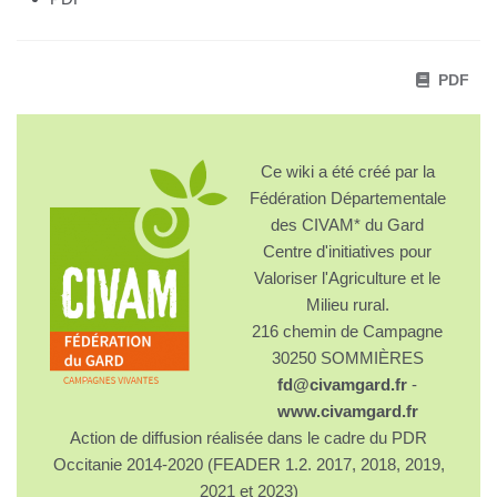
PDF
Ce wiki a été créé par la
Fédération Départementale
des CIVAM* du Gard
Centre d'initiatives pour
Valoriser l'Agriculture et le
Milieu rural.
216 chemin de Campagne
30250 SOMMIÈRES
fd@civamgard.fr
-
www.civamgard.fr
Action de diffusion réalisée dans le cadre du PDR
Occitanie 2014-2020 (FEADER 1.2. 2017, 2018, 2019,
2021 et 2023)