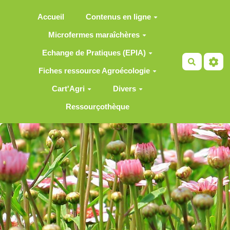
Aller au contenu principal
Accueil
Contenus en ligne
Microfermes maraîchères
Echange de Pratiques (EPIA)
Recherch
Fiches ressource Agroécologie
Cart'Agri
Divers
Ressourçothèque