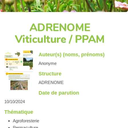
ADRENOME
Viticulture / PPAM
Auteur(s) (noms, prénoms)
Anonyme
Structure
ADRENOME
Date de parution
10/10/2024
Thématique
Agroforesterie
Permaculture