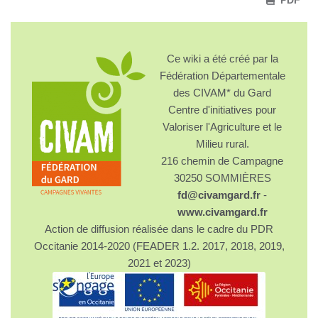
PDF
Ce wiki a été créé par la
Fédération Départementale
des CIVAM* du Gard
Centre d'initiatives pour
Valoriser l'Agriculture et le
Milieu rural.
216 chemin de Campagne
30250 SOMMIÈRES
fd@civamgard.fr
-
www.civamgard.fr
Action de diffusion réalisée dans le cadre du PDR
Occitanie 2014-2020 (FEADER 1.2. 2017, 2018, 2019,
2021 et 2023)