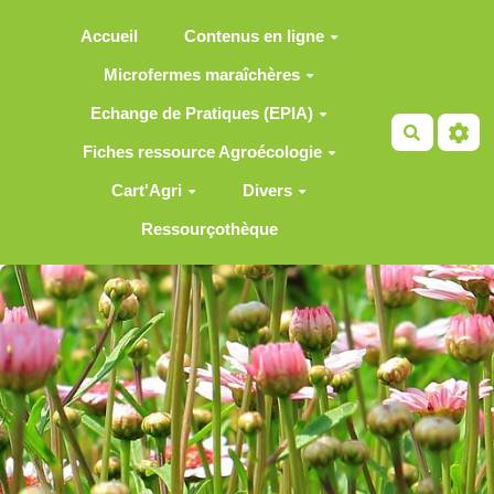
Aller au contenu principal
Accueil
Contenus en ligne
Microfermes maraîchères
Echange de Pratiques (EPIA)
Recherch
Fiches ressource Agroécologie
Cart'Agri
Divers
Ressourçothèque