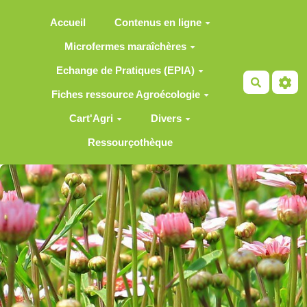
Aller au contenu principal
Accueil
Contenus en ligne
Microfermes maraîchères
Echange de Pratiques (EPIA)
Recherch
Fiches ressource Agroécologie
Cart'Agri
Divers
Ressourçothèque