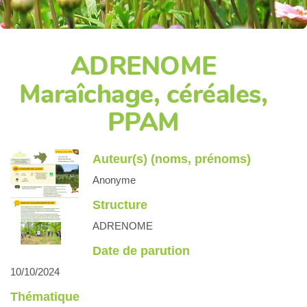
ADRENOME
Maraîchage, céréales,
PPAM
Auteur(s) (noms, prénoms)
Anonyme
Structure
ADRENOME
Date de parution
10/10/2024
Thématique