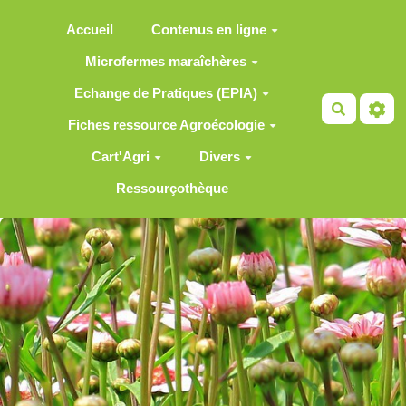
Aller au contenu principal
Accueil
Contenus en ligne
Microfermes maraîchères
Echange de Pratiques (EPIA)
Recherch
Fiches ressource Agroécologie
Cart'Agri
Divers
Ressourçothèque