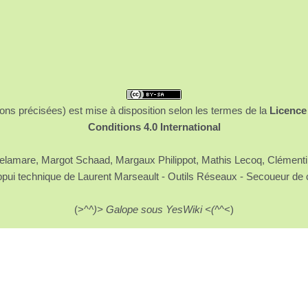
ons précisées) est mise à disposition selon les termes de la
Licence
Conditions 4.0 International
 Delamare, Margot Schaad, Margaux Philippot, Mathis Lecoq, Clément
ppui technique de Laurent Marseault - Outils Réseaux - Secoueur de 
(>^
^)> Galope sous YesWiki <(^
^<)