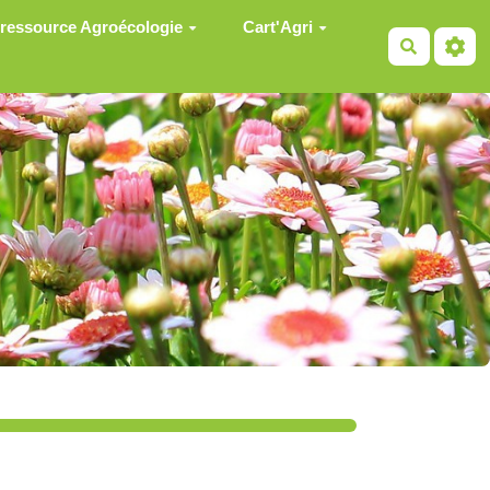
 ressource Agroécologie
Cart'Agri
Recherch