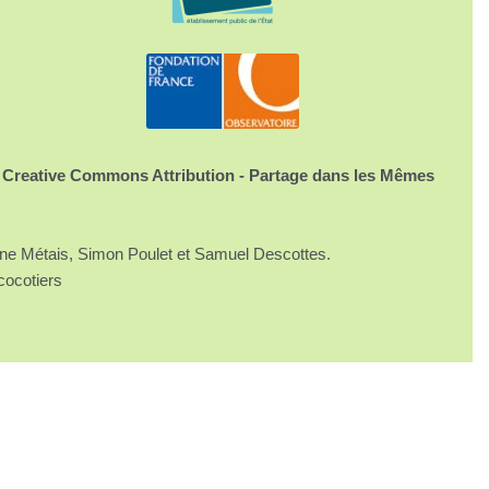
 Creative Commons Attribution - Partage dans les Mêmes
ine Métais, Simon Poulet et Samuel Descottes.
cocotiers