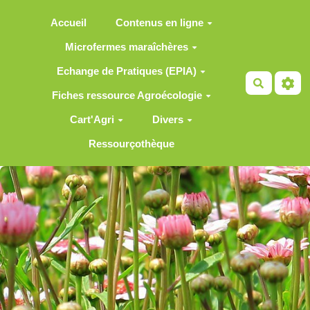
Aller au contenu principal
Accueil
Contenus en ligne
Microfermes maraîchères
Echange de Pratiques (EPIA)
Recherch
Fiches ressource Agroécologie
Cart'Agri
Divers
Ressourçothèque