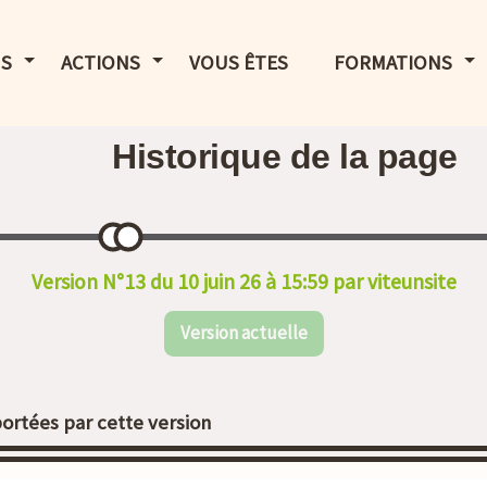
LE MENU
AFFICHER LE MENU
AFFICHER LE MENU
AF
S
ACTIONS
VOUS ÊTES
FORMATIONS
Historique de la page
Version N°13 du 10 juin 26 à 15:59 par viteunsite
Version actuelle
ortées par cette version