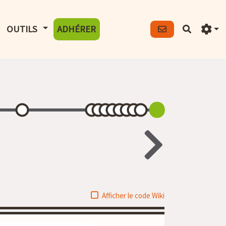
FICHER LE MENU
AFFICHER LE MENU
OUTILS
ADHÉRER
Recherch
Afficher le code Wiki