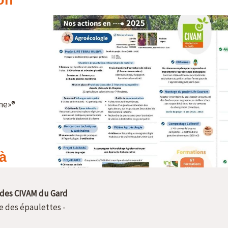
des CIVAM du Gard
ue des épaulettes -