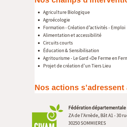
Fédération départementale 
ZA de l'Arnède, Bât A1 - 30 r
30250 SOMMIERES