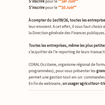
S'inscrire
pour le
**1er Juin**
S'inscrire
pour le
**10 Juin**
À compter du 1er/09/26, toutes les entreprise
leur envoient. A cet effet, il vous faut chois
la Direction générale des Finances publiques.
Toutes les entreprises, même les plus petite
s’acquitter de l’e-reporting de leurs transact
CORAL Occitanie, organisme régional de forma
programmées), pour vous présenter les
grand
permet une gestion tout-en-un : commandes, 
En fin de webinaire,
un usager agriculteur-tr