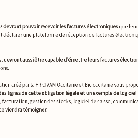
s devront pouvoir recevoir les factures électroniques
que leur
ir et déclarer une plateforme de réception de factures électron
s, devront aussi être capable d’émettre leurs factures électro
ions.
tion créé par la FR CIVAM Occitanie et Bio occitanie vous pro
es lignes de cette obligation légale et un exemple de logiciel
facturation, gestion des stocks, logiciel de caisse, communi
ice viendra témoigner
.