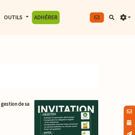
FICHER LE MENU
AFFICHER LE MENU
OUTILS
ADHÉRER
Recherch
a gestion de sa