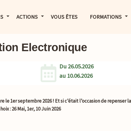
LE MENU
AFFICHER LE MENU
AFFICHER LE MENU
AF
S
ACTIONS
VOUS ÊTES
FORMATIONS
tion Electronique
Du
26.05.2026
au
10.06.2026
re le 1er septembre 2026 !
Et si c’était l’occasion de repenser l
hoix : 26 Mai, 1er, 10 Juin 2026