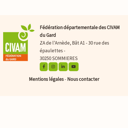
Fédération départementale des CIVAM
du Gard
ZA de l'Arnède, Bât A1 - 30 rue des
épaulettes -
30250 SOMMIERES
Mentions légales
-
Nous contacter