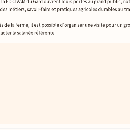
de la FD CIVAM du Gard ouvrent leurs portes au grand public, 
r des métiers, savoir-faire et pratiques agricoles durables au t
 de la ferme, il est possible d'organiser une visite pour un gr
acter la salariée référente.