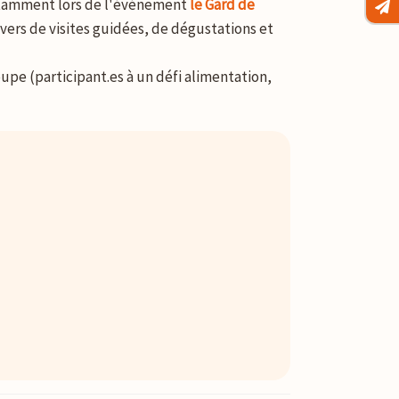
notamment lors de l'événement
le Gard de
ravers de visites guidées, de dégustations et
oupe (participant.es à un défi alimentation,