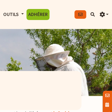
FICHER LE MENU
AFFICHER LE MENU
OUTILS
ADHÉRER
Recherch