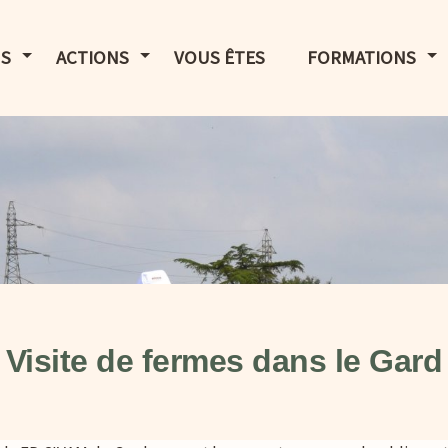
LE MENU
AFFICHER LE MENU
AFFICHER LE MENU
AF
S
ACTIONS
VOUS ÊTES
FORMATIONS
Visite de fermes dans le Gard