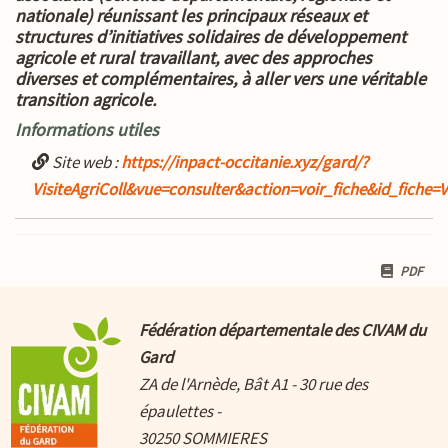
nationale) réunissant les principaux réseaux et
structures d’initiatives solidaires de développement
agricole et rural travaillant, avec des approches
diverses et complémentaires, à aller vers une véritable
transition agricole.
Informations utiles
Site web :
https://inpact-occitanie.xyz/gard/?
VisiteAgriColl&vue=consulter&action=voir_fiche&id_fiche=
PDF
Fédération départementale des CIVAM du
Gard
ZA de l'Arnède, Bât A1 - 30 rue des
épaulettes -
30250 SOMMIERES