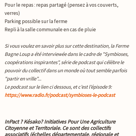
Pour le repas : repas partagé (pensez à vos couverts,
verres)
Parking possible sur la ferme
Repli à la salle communale en cas de pluie
Si vous voulez en savoir plus sur cette destination, la Ferme
Bagne Loup a été interviewée dans le cadre de "Symbioses,
coopérations inspirantes", série de podcast qui célèbre le
pouvoir du collectif dans un monde où tout semble parfois
"partir en vrille”...
Le podcast sur le lien ci dessous, et c’est l’épisode 9:
https://www.radio.fr/podcast/symbioses-le-podcast
InPact ? Késako? Initiatives Pour Une Agriculture
Citoyenne et Territoriale. Ce sont des collectifs
associatifs (échelles départementale, régionale et