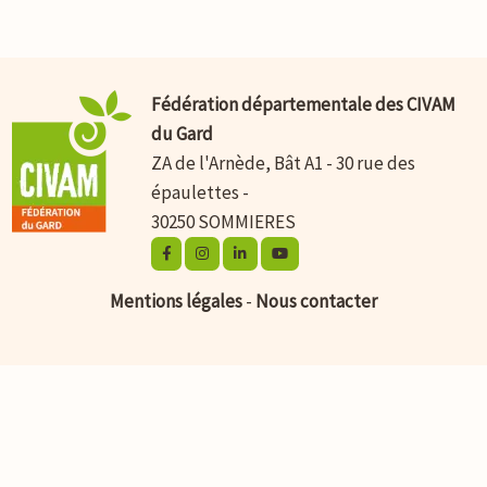
Fédération départementale des CIVAM
du Gard
ZA de l'Arnède, Bât A1 - 30 rue des
épaulettes -
30250 SOMMIERES
Mentions légales
-
Nous contacter