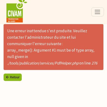
Une erreur inattendue s'est produite. Veuillez
contacter l'administrateur du site et lui
communiquer l'erreur suivante :
array_merge(): Argument #1 must be of type array,
null given in
./tools/publication/services/PdfHelper.php
on line
276
Retour