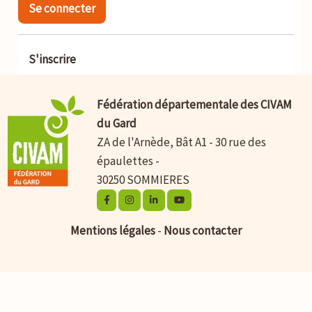
Se connecter
S'inscrire
Fédération départementale des CIVAM
du Gard
ZA de l'Arnède, Bât A1 - 30 rue des
épaulettes -
30250 SOMMIERES
Mentions légales
-
Nous contacter