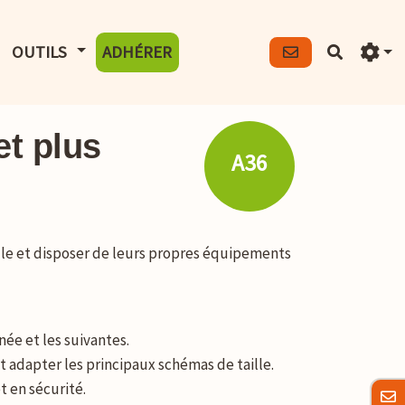
FICHER LE MENU
AFFICHER LE MENU
OUTILS
ADHÉRER
Recherch
et plus
A36
ille et disposer de leurs propres équipements
née et les suivantes.
 et adapter les principaux schémas de taille.
et en sécurité.