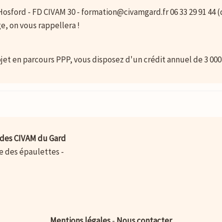
osford - FD CIVAM 30 - formation@civamgard.fr 06 33 29 91 44 (
e, on vous rappellera !
jet en parcours PPP, vous disposez d'un crédit annuel de 3 000
des CIVAM du Gard
ue des épaulettes -
Mentions légales
-
Nous contacter