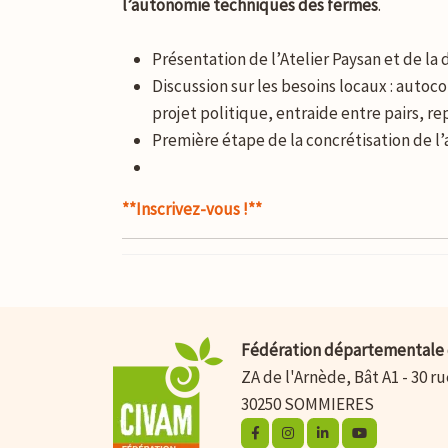
l’autonomie techniques des fermes
.
Présentation de l’Atelier Paysan et de l
Discussion sur les besoins locaux : auto
projet politique, entraide entre pairs, r
Première étape de la concrétisation de l’ac
**Inscrivez-vous !**
Fédération départementale 
ZA de l'Arnède, Bât A1 - 30 r
30250 SOMMIERES