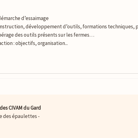
a démarche d’essaimage
construction, développement d’outils, formations techniques, p
epérage des outils présents sur les fermes…
tion : objectifs, organisation...
des CIVAM du Gard
ue des épaulettes -