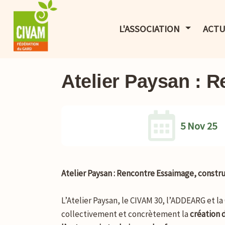
AFFICHER 
L'ASSOCIATION
ACTU
Atelier Paysan : 
5 Nov 25
Atelier Paysan : Rencontre Essaimage, const
L’Atelier Paysan, le CIVAM 30, l’ADDEARG et l
collectivement et concrètement la
création 