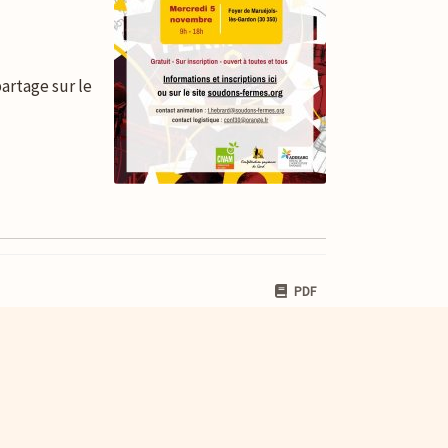
artage sur le
PDF