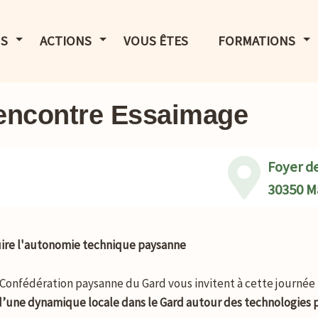
LE MENU
AFFICHER LE MENU
AFFICHER LE MENU
AF
S
ACTIONS
VOUS ÊTES
FORMATIONS
Rencontre Essaimage
Foyer d
30350 M
ruire l'autonomie technique paysanne
a Confédération paysanne du Gard vous invitent à cette journée
d’une dynamique locale dans le Gard autour des technologies 