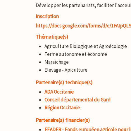
Développer les partenariats, faciliter l'acceui
Inscription
https://docs.google.com/forms/d/e/1FAI
Thématique(s)
Agriculture Biologique et Agroécologie
Ferme autonome et économe
Maraîchage
Elevage - Apiculture
Partenaire(s) technique(s)
ADA Occitanie
Conseil départemental du Gard
Région Occitanie
Partenaire(s) financier(s)
FEADER - Fonds européen agricole pour 