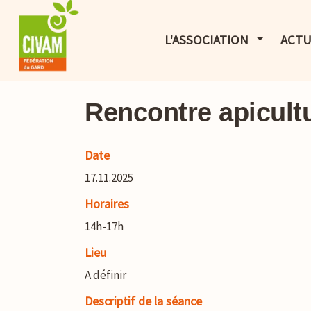
AFFICHER 
L'ASSOCIATION
ACTU
Rencontre apicult
Date
17.11.2025
Horaires
14h-17h
Lieu
A définir
Descriptif de la séance