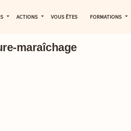
LE MENU
AFFICHER LE MENU
AFFICHER LE MENU
AF
S
ACTIONS
VOUS ÊTES
FORMATIONS
ure-maraîchage