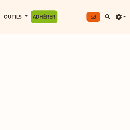
FICHER LE MENU
AFFICHER LE MENU
OUTILS
ADHÉRER
Recherch