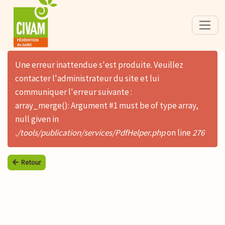
Une erreur inattendue s'est produite. Veuillez
contacter l'administrateur du site et lui
communiquer l'erreur suivante :
array_merge(): Argument #1 must be of type array,
null given in
./tools/publication/services/PdfHelper.php
on line
276
Retour