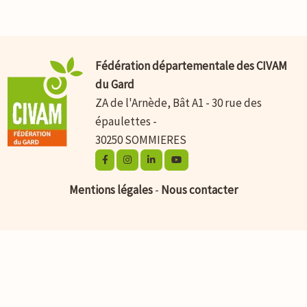
Fédération départementale des CIVAM
du Gard
ZA de l'Arnède, Bât A1 - 30 rue des
épaulettes -
30250 SOMMIERES
Mentions légales
-
Nous contacter