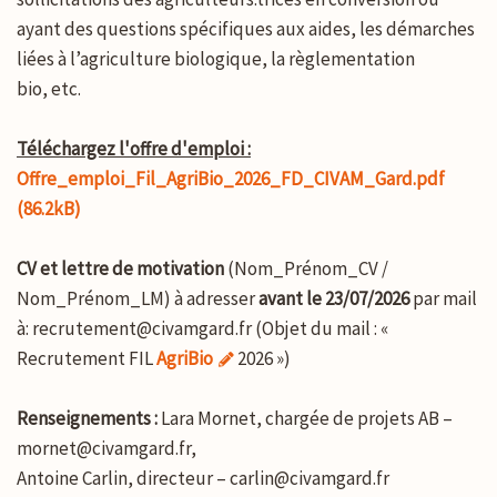
ayant des questions spécifiques aux aides, les démarches
liées à l’agriculture biologique, la règlementation
bio, etc.
Téléchargez l'offre d'emploi :
Offre_emploi_Fil_AgriBio_2026_FD_CIVAM_Gard.pdf
(86.2kB)
CV et lettre de motivation
(Nom_Prénom_CV /
Nom_Prénom_LM) à adresser
avant le 23/07/2026
par mail
à: recrutement@civamgard.fr (Objet du mail : «
Recrutement FIL
AgriBio
2026 »)
Renseignements :
Lara Mornet, chargée de projets AB –
mornet@civamgard.fr,
Antoine Carlin, directeur – carlin@civamgard.fr