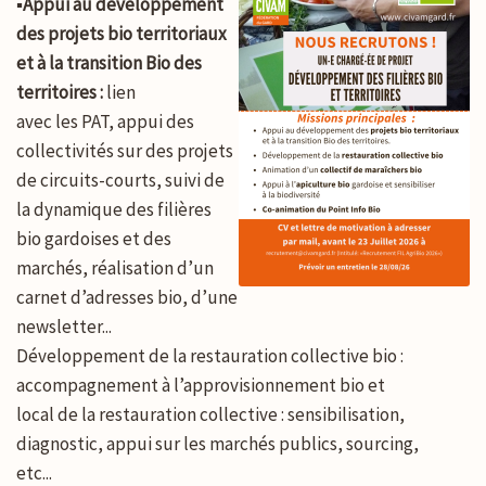
▪️
Appui au développement
des projets bio territoriaux
et à la transition Bio des
territoires :
lien
avec les PAT, appui des
collectivités sur des projets
de circuits-courts, suivi de
la dynamique des filières
bio gardoises et des
marchés, réalisation d’un
carnet d’adresses bio, d’une
newsletter...
Développement de la restauration collective bio :
accompagnement à l’approvisionnement bio et
local de la restauration collective : sensibilisation,
diagnostic, appui sur les marchés publics, sourcing,
etc...