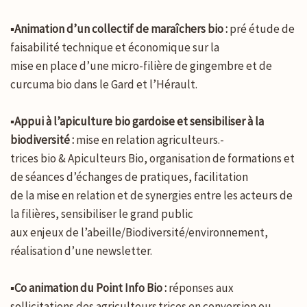
▪️
Animation d’un collectif de maraîchers bio :
pré étude de
faisabilité technique et économique sur la
mise en place d’une micro-filière de gingembre et de
curcuma bio dans le Gard et l’Hérault.
▪️
Appui à l’apiculture bio gardoise et sensibiliser à la
biodiversité :
mise en relation agriculteurs.-
trices bio & Apiculteurs Bio, organisation de formations et
de séances d’échanges de pratiques, facilitation
de la mise en relation et de synergies entre les acteurs de
la filières, sensibiliser le grand public
aux enjeux de l’abeille/Biodiversité/environnement,
réalisation d’une newsletter.
▪️
Co animation du Point Info Bio :
réponses aux
sollicitations des agriculteurs.trices en conversion ou