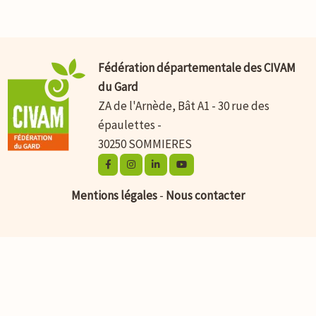
Fédération départementale des CIVAM
du Gard
ZA de l'Arnède, Bât A1 - 30 rue des
épaulettes -
30250 SOMMIERES
Mentions légales
-
Nous contacter