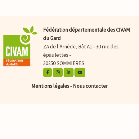
Fédération départementale des CIVAM
du Gard
ZA de l'Arnède, Bât A1 - 30 rue des
épaulettes -
30250 SOMMIERES
Mentions légales
-
Nous contacter