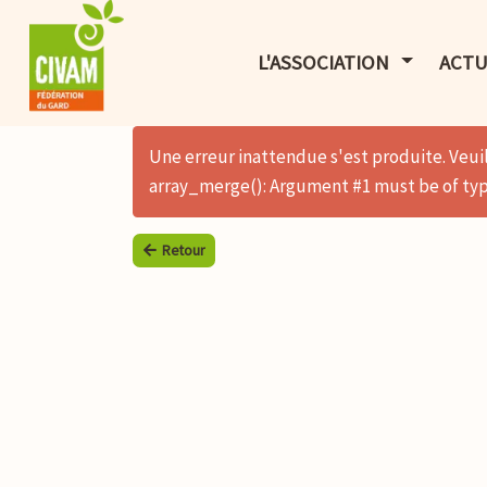
AFFICHER 
L'ASSOCIATION
ACTU
Une erreur inattendue s'est produite. Veuil
array_merge(): Argument #1 must be of type
Retour