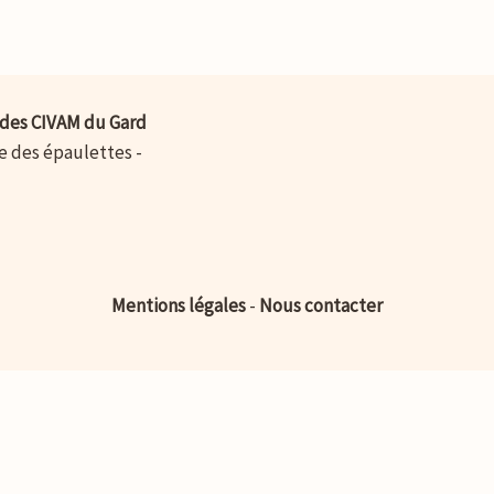
des CIVAM du Gard
ue des épaulettes -
Mentions légales
-
Nous contacter