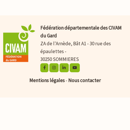
Fédération départementale des CIVAM
du Gard
ZA de l'Arnède, Bât A1 - 30 rue des
épaulettes -
30250 SOMMIERES
Mentions légales
-
Nous contacter