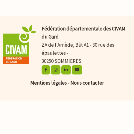
Fédération départementale des CIVAM
du Gard
ZA de l'Arnède, Bât A1 - 30 rue des
épaulettes -
30250 SOMMIERES
Mentions légales
-
Nous contacter